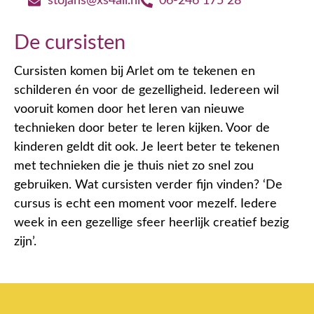
stojans@xs4all.nl
06-246 175 28
De cursisten
Cursisten komen bij Arlet om te tekenen en
schilderen én voor de gezelligheid. Iedereen wil
vooruit komen door het leren van nieuwe
technieken door beter te leren kijken. Voor de
kinderen geldt dit ook. Je leert beter te tekenen
met technieken die je thuis niet zo snel zou
gebruiken. Wat cursisten verder fijn vinden? ‘De
cursus is echt een moment voor mezelf. Iedere
week in een gezellige sfeer heerlijk creatief bezig
zijn’.