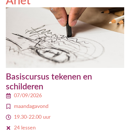
Arlet
Basiscursus tekenen en
schilderen
07/09/2026
maandagavond
19.30-22.00 uur
24 lessen