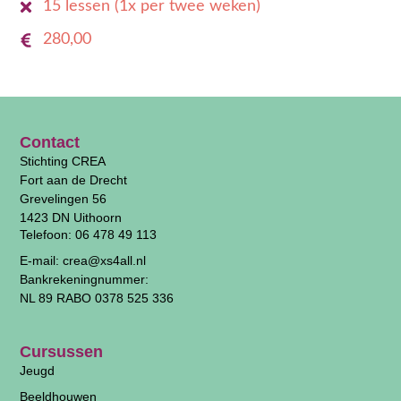
15 lessen (1x per twee weken)
280,00
Contact
Stichting CREA
Fort aan de Drecht
Grevelingen 56
1423 DN Uithoorn
Telefoon: 06 478 49 113
E-mail: crea@xs4all.nl
Bankrekeningnummer:
NL 89 RABO 0378 525 336
Cursussen
Jeugd
Beeldhouwen