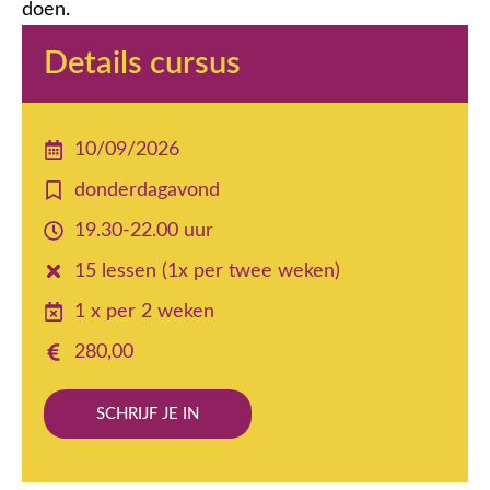
doen.
Details cursus
10/09/2026
donderdagavond
19.30-22.00 uur
15 lessen (1x per twee weken)
1 x per 2 weken
280,00
SCHRIJF JE IN