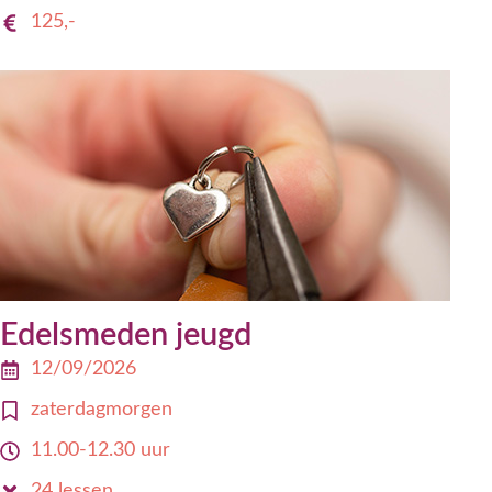
125,-
Edelsmeden jeugd
12/09/2026
zaterdagmorgen
11.00-12.30 uur
24 lessen