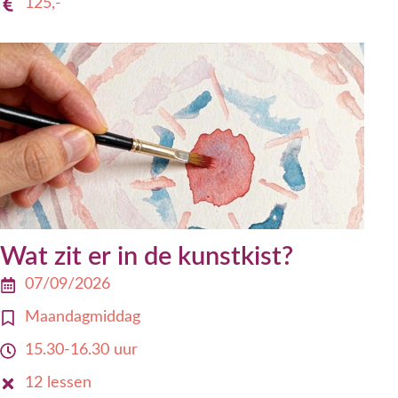
125,-
Wat zit er in de kunstkist?
07/09/2026
Maandagmiddag
15.30-16.30 uur
12 lessen