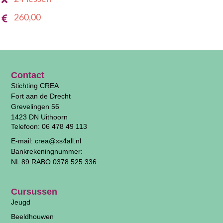
260,00
Contact
Stichting CREA
Fort aan de Drecht
Grevelingen 56
1423 DN Uithoorn
Telefoon: 06 478 49 113
E-mail: crea@xs4all.nl
Bankrekeningnummer:
NL 89 RABO 0378 525 336
Cursussen
Jeugd
Beeldhouwen