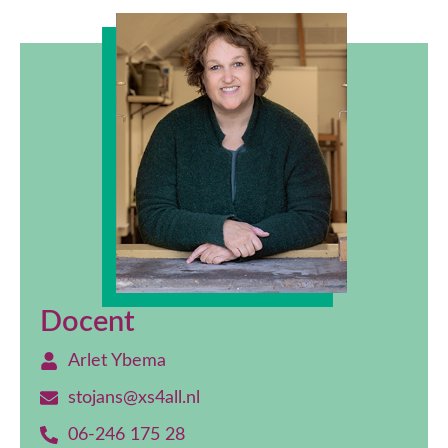
Docent
Arlet Ybema
stojans@xs4all.nl
06-246 175 28