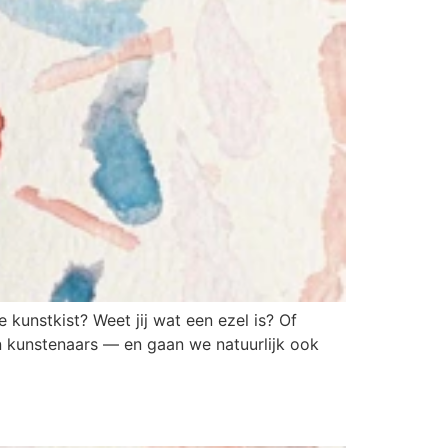
kunstkist? Weet jij wat een ezel is? Of
en kunstenaars — en gaan we natuurlijk ook