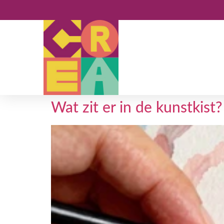
Wat zit er in de kunstkist?