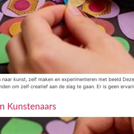
 naar kunst, zelf maken en experimenteren met beeld Deze
vinden om zelf creatief aan de slag te gaan. Er is geen erva
n Kunstenaars