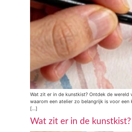
Wat zit er in de kunstkist? Ontdek de wereld 
waarom een atelier zo belangrijk is voor een
[…]
Wat zit er in de kunstkist?