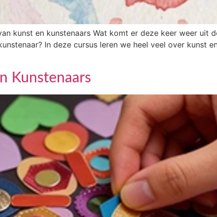
van kunst en kunstenaars Wat komt er deze keer weer uit de 
 kunstenaar? In deze cursus leren we heel veel over kunst 
n Kunstenaars