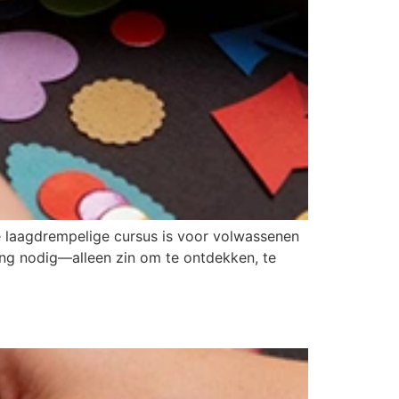
 laagdrempelige cursus is voor volwassenen
ring nodig—alleen zin om te ontdekken, te