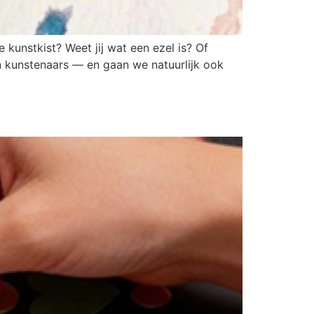
kunstkist? Weet jij wat een ezel is? Of
en kunstenaars — en gaan we natuurlijk ook