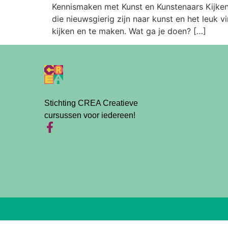
Kennismaken met Kunst en Kunstenaars Kijken
die nieuwsgierig zijn naar kunst en het leuk 
kijken en te maken. Wat ga je doen? […]
Stichting CREA Creatieve
cursussen voor iedereen!